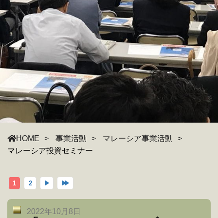
HOME
事業活動
マレーシア事業活動
マレーシア投資セミナー
1
2
▶
▶
▶
2022年10月8日