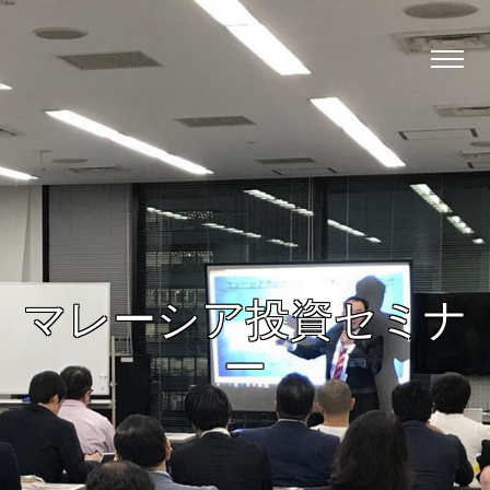
マレーシア投資セミナ
ー