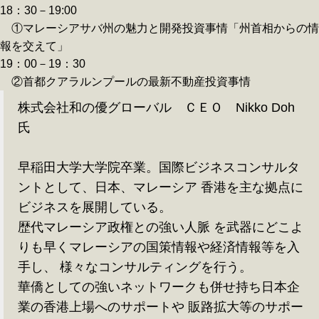
18：30－19:00
①マレーシアサバ州の魅力と開発投資事情「州首相からの情
報を交えて」
19：00－19：30
②首都クアラルンプールの最新不動産投資事情
株式会社和の優グローバル ＣＥＯ Nikko Doh
氏
早稲田大学大学院卒業。国際ビジネスコンサルタ
ントとして、日本、マレーシア 香港を主な拠点に
ビジネスを展開している。
歴代マレーシア政権との強い人脈 を武器にどこよ
りも早くマレーシアの国策情報や経済情報等を入
手し、 様々なコンサルティングを行う。
華僑としての強いネットワークも併せ持ち日本企
業の香港上場へのサポートや 販路拡大等のサポー