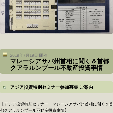
2019年7月19日 開催
マレーシアサバ州首相に聞く＆首都
クアラルンプール不動産投資事情
アジア投資特別セミナー参加募集 ご案内
【アジア投資特別セミナー マレーシアサバ州首相に聞く＆首
都クアラルンプール不動産投資事情】