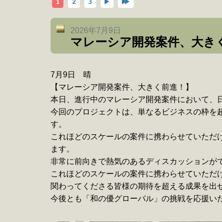
1
2
3
▶
▶
▶
2026年7月9日
マレーシア開発案件、大き
7月9日 晴
【マレーシア開発案件、大きく前進！】
本日、進行中のマレーシア開発案件において、
今回のプロジェクトは、単なるビジネスの枠を
す。
これほどのスケールの案件に携わらせていただ
ます。
非常に前向きで熱気のあるディスカッションが
これほどのスケールの案件に携わらせていただ
関わってくださる皆様の期待を超える成果を出
今後とも「和の優グローバル」の挑戦を応援いただ