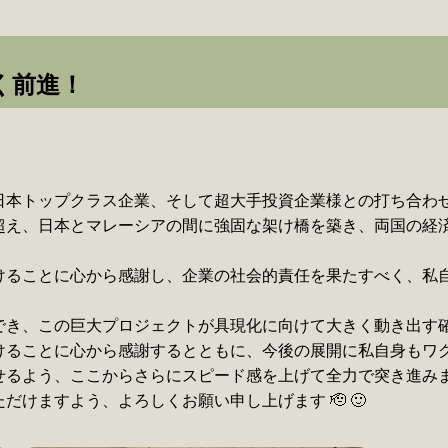
く前進！
日本トップクラス企業、そして超大手投資企業様との打ち合わ
超え、日本とマレーシアの間に強固な架け橋を築き、両国の経
けることに心から感謝し、企業の社会的責任を果たすべく、私
でき、この巨大プロジェクトが具現化に向けて大きく動き出す
けることに心から感謝するとともに、今後の展開に私自身もワ
せるよう、ここからさらにスピード感を上げて全力で突き進み
けますよう、よろしくお願い申し上げます 🫡 🙂