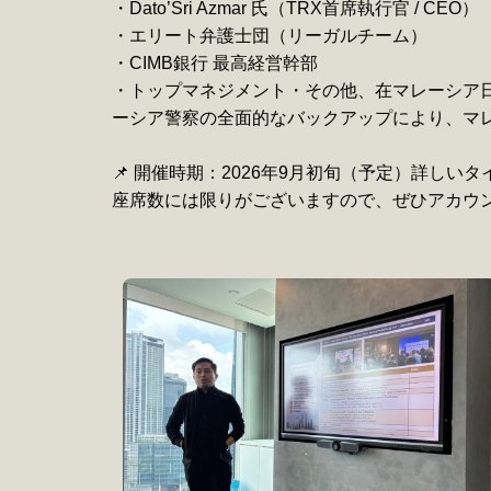
・Dato’Sri Azmar 氏（TRX首席執行官 / CEO）
・エリート弁護士団（リーガルチーム）
・CIMB銀行 最高経営幹部
・トップマネジメント・その他、在マレーシア
ーシア警察の全面的なバックアップにより、マ
📌 開催時期：2026年9月初旬（予定）詳
座席数には限りがございますので、ぜひアカウ