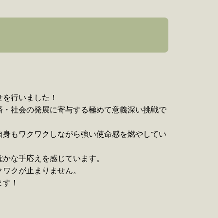
せを行いました！
済・社会の発展に寄与する極めて意義深い挑戦で
自身もワクワクしながら強い使命感を燃やしてい
確かな手応えを感じています。
クワクが止まりません。
ます！