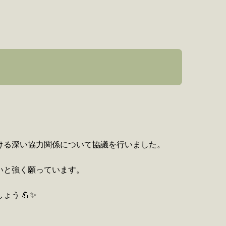
ける深い協力関係について協議を行いました。
いと強く願っています。
う 💪✨