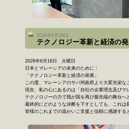
2026年6月16日
テクノロジー革新と経済の発
2026年6月16日 火曜日
日本とマレーシアの未来のために：
「テクノロジー革新と経済の発展」
この度、マレーシアのサバ州政府より大変光栄な
現在、私の心にあるのは「自社の企業理念及びマ
テクノロジーの力で我が国を再び最先端の舞台へ
最終的にどのような決断を下すとしても、これは
皆様のこれまでの温かいご支援と信頼に感謝すると