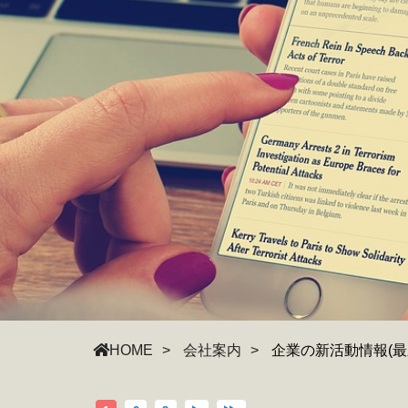
HOME
会社案内
企業の新活動情報(最