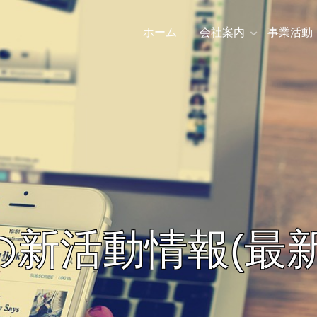
ホーム
会社案内
事業活動
の新活動情報(最新