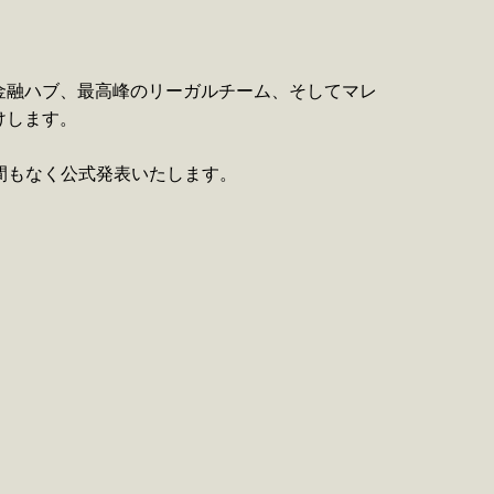
金融ハブ、最高峰のリーガルチーム、そしてマレ
けします。
、間もなく公式発表いたします。