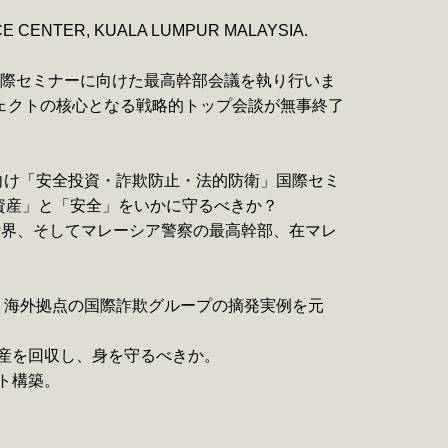
ER, KUALA LUMPUR MALAYSIA.
国際セミナーに向けた最高幹部会議を執り行いま
プロジェクトの核心となる戦略的トップ会談が無事終了
業向け「安全投資・詐欺防止・法的防衛」国際セミ
資産」と「安全」をいかに守るべきか？
力な法律界、そしてマレーシア警察の最高幹部、在マレ
や、海外拠点の国際詐欺グループの摘発実例を元
資産を回収し、身を守るべきか。
ト構築。