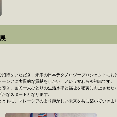
展
ご招待をいただき、未来の日本テクノロジープロジェクトにお
レーシアに実質的な貢献をしたい」という変わらぬ初志です。
と導き、国民一人ひとりの生活水準と福祉を確実に向上させた
新たなスタートとなります。
ともに、マレーシアのより輝かしい未来を共に築いていきましょ